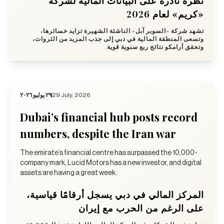
نظرة نادرة على البيانات المالية لشركة
«كريم» لعام 2026
تشهد شركة «السوبر آبل» الناشئة الشهيرة تزايد خسائرها،
وتسعى المنطقة المالية في دبي إلى جذب المزيد من الثروات،
وتحقق أرامكو نتائج ربع سنوية قوية.
٢٩ يوليو ٢٠٢٦
29 July, 2026
Dubai’s financial hub posts record
numbers, despite the Iran war
The emirate’s financial centre has surpassed the 10,000-
company mark, Lucid Motors has a new investor, and digital
assets are having a great week.
المركز المالي في دبي يسجل أرقامًا قياسية،
على الرغم من الحرب مع إيران