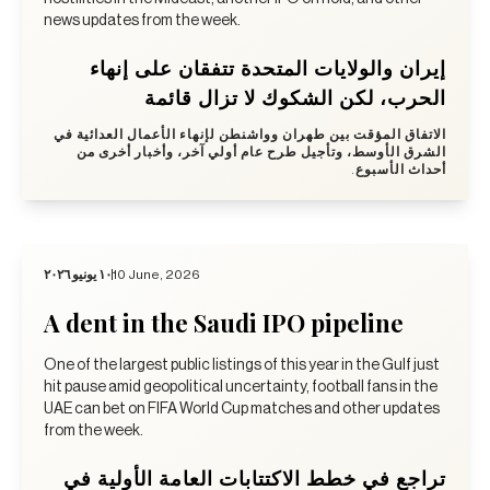
news updates from the week.
إيران والولايات المتحدة تتفقان على إنهاء
الحرب، لكن الشكوك لا تزال قائمة
الاتفاق المؤقت بين طهران وواشنطن لإنهاء الأعمال العدائية في
الشرق الأوسط، وتأجيل طرح عام أولي آخر، وأخبار أخرى من
أحداث الأسبوع.
١٠ يونيو ٢٠٢٦
10 June, 2026
A dent in the Saudi IPO pipeline
One of the largest public listings of this year in the Gulf just
hit pause amid geopolitical uncertainty, football fans in the
UAE can bet on FIFA World Cup matches and other updates
from the week.
تراجع في خطط الاكتتابات العامة الأولية في