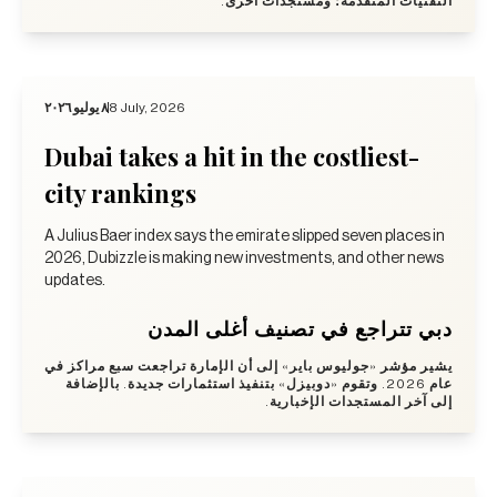
التقنيات المتقدمة؛ ومستجدات أخرى.
٨ يوليو ٢٠٢٦
8 July, 2026
Dubai takes a hit in the costliest-
city rankings
A Julius Baer index says the emirate slipped seven places in
2026, Dubizzle is making new investments, and other news
updates.
دبي تتراجع في تصنيف أغلى المدن
يشير مؤشر «جوليوس باير» إلى أن الإمارة تراجعت سبع مراكز في
عام 2026. وتقوم «دوبيزل» بتنفيذ استثمارات جديدة. بالإضافة
إلى آخر المستجدات الإخبارية.