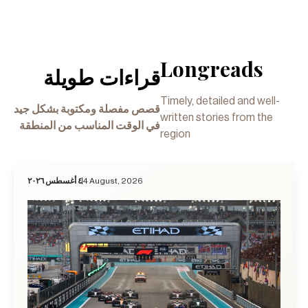
Longreads
قراءات طويلة
Timely, detailed and well-
قصص مفصلة ومكتوبة بشكل جيد
written stories from the
في الوقت المناسب من المنطقة
region
٤ أغسطس ٢٠٢٦
4 August, 2026