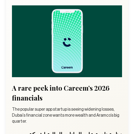
A rare peek into Careem’s 2026
financials
The popular super app startup is seeing widening losses,
Dubai’s financial zone wants more wealth and Aramco’s big
quarter.