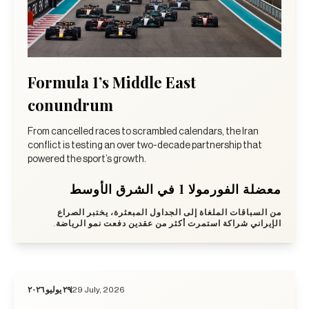
Formula 1’s Middle East
conundrum
From cancelled races to scrambled calendars, the Iran
conflict is testing an over two-decade partnership that
powered the sport’s growth.
معضلة الفورمولا 1 في الشرق الأوسط
من السباقات الملغاة إلى الجداول المبعثرة، يختبر الصراع
الإيراني شراكة استمرت أكثر من عقدين دفعت نمو الرياضة.
٢٩ يوليو ٢٠٢٦
29 July, 2026