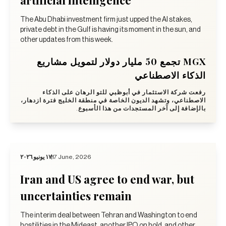
The Abu Dhabi investment firm just upped the AI stakes,
private debt in the Gulf is having its moment in the sun, and
other updates from this week.
MGX تجمع 50 مليار دولار لتمويل مشاريع
الذكاء الاصطناعي
رفعت شركة الاستثمار في أبوظبي للتو الرهان على الذكاء
الاصطناعي، وتشهد الديون الخاصة في منطقة الخليج فترة ازدهار،
بالإضافة إلى آخر المستجدات من هذا الأسبوع.
١٧ يونيو ٢٠٢٦
17 June, 2026
Iran and US agree to end war, but
uncertainties remain
The interim deal between Tehran and Washington to end
hostilities in the Mideast, another IPO on hold, and other