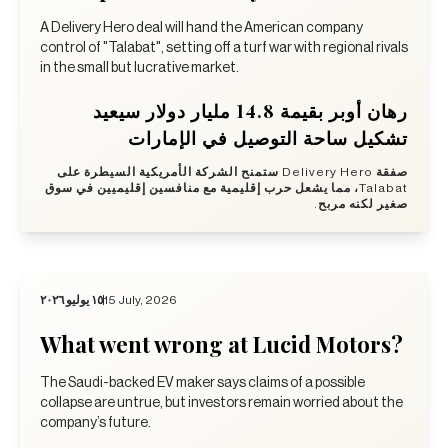
A Delivery Hero deal will hand the American company
control of "Talabat", setting off a turf war with regional rivals
in the small but lucrative market.
رهان أوبر بقيمة 14.8 مليار دولار سيعيد
تشكيل ساحة التوصيل في الإمارات
صفقة Delivery Hero ستمنح الشركة الأمريكية السيطرة على
Talabat، مما يشعل حرب إقليمية مع منافسين إقليميين في سوق
صغير لكنه مربح.
١٥ يوليو ٢٠٢٦
15 July, 2026
What went wrong at Lucid Motors?
The Saudi-backed EV maker says claims of a possible
collapse are untrue, but investors remain worried about the
company’s future.