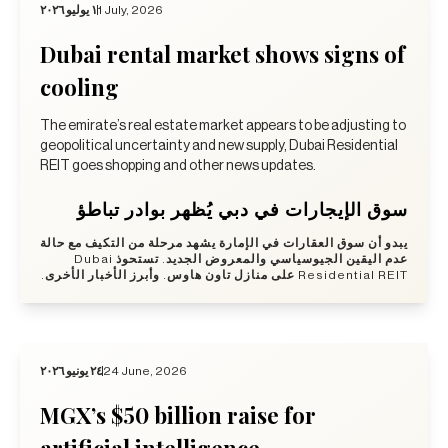
١ يوليو ٢٠٢٦
1 July, 2026
Dubai rental market shows signs of
cooling
The emirate’s real estate market appears to be adjusting to
geopolitical uncertainty and new supply, Dubai Residential
REIT goes shopping and other news updates.
سوق الإيجارات في دبي يُظهر بوادر تباطؤ
يبدو أن سوق العقارات في الإمارة يشهد مرحلة من التكيف مع حالة
عدم اليقين الجيوسياسي والمعروض الجديد. تستحوذ Dubai
Residential REIT على منازل تاون هاوس. وأبرز الأخبار الأخرى.
٢٤ يونيو ٢٠٢٦
24 June, 2026
MGX’s $50 billion raise for
artificial intelligence