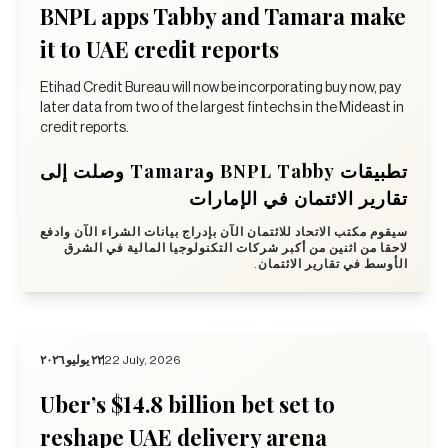
BNPL apps Tabby and Tamara make
it to UAE credit reports
Etihad Credit Bureau will now be incorporating buy now, pay
later data from two of the largest fintechs in the Mideast in
credit reports.
تطبيقات BNPL Tabby وTamara وصلت إلى
تقارير الائتمان في الإمارات
سيقوم مكتب الاتحاد للائتمان الآن بإدراج بيانات الشراء الآن وادفع
لاحقا من اثنين من أكبر شركات التكنولوجيا المالية في الشرق
الأوسط في تقارير الائتمان.
٢٢ يوليو ٢٠٢٦
22 July, 2026
Uber’s $14.8 billion bet set to
reshape UAE delivery arena