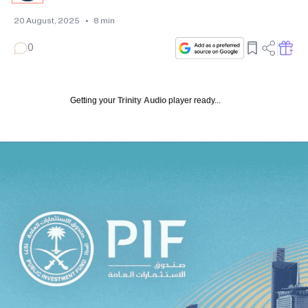
20 August, 2025
•
8
min
0
Getting your
Trinity Audio
player ready...