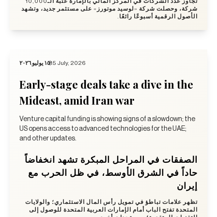
تجاوز عدد الشركات في المركز المالي بالإمارة عتبة الـ10,000
شركة، وحصلت شركة «لوسيد موتورز» على مستثمر جديد، وتشهد
الأصول الرقمية أسبوعًا رائعًا.
١٥ يوليو ٢٠٢٦
15 July, 2026
Early-stage deals take a dive in the
Mideast, amid Iran war
Venture capital funding is showing signs of a slowdown; the
US opens access to advanced technologies for the UAE;
and other updates.
الصفقات في المراحل المبكرة تشهد انخفاضاً
حاداً في الشرق الأوسط، في ظل الحرب مع
إيران
تظهر علامات تباطؤ في تمويل رأس المال الاستثماري؛ والولايات
المتحدة تفتح الباب أمام الإمارات العربية المتحدة للوصول إلى