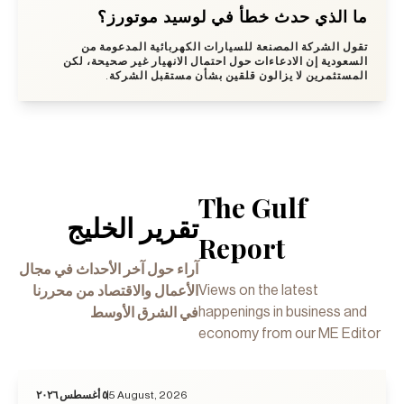
ما الذي حدث خطأ في لوسيد موتورز؟
تقول الشركة المصنعة للسيارات الكهربائية المدعومة من
السعودية إن الادعاءات حول احتمال الانهيار غير صحيحة، لكن
المستثمرين لا يزالون قلقين بشأن مستقبل الشركة.
The Gulf
تقرير الخليج
Report
آراء حول آخر الأحداث في مجال
Views on the latest
الأعمال والاقتصاد من محررنا
happenings in business and
في الشرق الأوسط
economy from our ME Editor
٥ أغسطس ٢٠٢٦
5 August, 2026