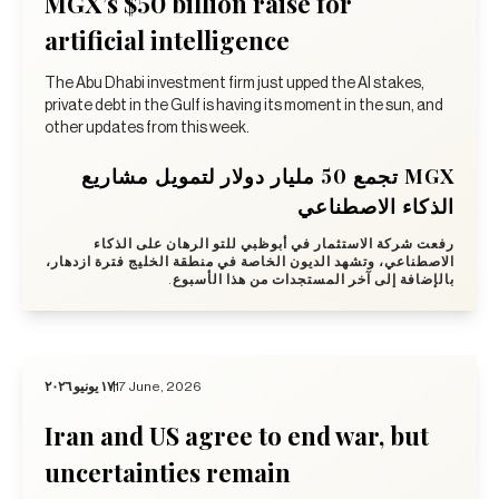
MGX’s $50 billion raise for
artificial intelligence
The Abu Dhabi investment firm just upped the AI stakes,
private debt in the Gulf is having its moment in the sun, and
other updates from this week.
MGX تجمع 50 مليار دولار لتمويل مشاريع
الذكاء الاصطناعي
رفعت شركة الاستثمار في أبوظبي للتو الرهان على الذكاء
الاصطناعي، وتشهد الديون الخاصة في منطقة الخليج فترة ازدهار،
بالإضافة إلى آخر المستجدات من هذا الأسبوع.
١٧ يونيو ٢٠٢٦
17 June, 2026
Iran and US agree to end war, but
uncertainties remain