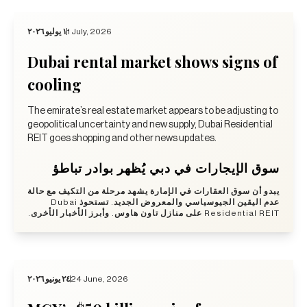
١ يوليو ٢٠٢٦
1 July, 2026
Dubai rental market shows signs of
cooling
The emirate’s real estate market appears to be adjusting to
geopolitical uncertainty and new supply, Dubai Residential
REIT goes shopping and other news updates.
سوق الإيجارات في دبي يُظهر بوادر تباطؤ
يبدو أن سوق العقارات في الإمارة يشهد مرحلة من التكيف مع حالة
عدم اليقين الجيوسياسي والمعروض الجديد. تستحوذ Dubai
Residential REIT على منازل تاون هاوس. وأبرز الأخبار الأخرى.
٢٤ يونيو ٢٠٢٦
24 June, 2026