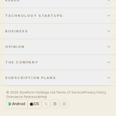
READS
TECHNOLOGY STARTUPS
BUSINESS
OPINION
THE COMPANY
SUBSCRIPTION PLANS
© 2026 Slowform Holdings Ltd.
Terms of Service
Privacy Policy
Grievance Redressal
Help
Android
iOS