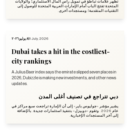
تظهر علامات تباطؤ في تمويل رأس المال الاستثماري؛ والولايات
المتحدة تفتح الباب أمام الإمارات العربية المتحدة للوصول إلى
التقنيات المتقدمة؛ ومستجدات أخرى.
٨ يوليو ٢٠٢٦
8 July, 2026
Dubai takes a hit in the costliest-
city rankings
A Julius Baer index says the emirate slipped seven places in
2026, Dubizzle is making new investments, and other news
updates.
دبي تتراجع في تصنيف أغلى المدن
يشير مؤشر «جوليوس باير» إلى أن الإمارة تراجعت سبع مراكز في
عام 2026. وتقوم «دوبيزل» بتنفيذ استثمارات جديدة. بالإضافة
إلى آخر المستجدات الإخبارية.