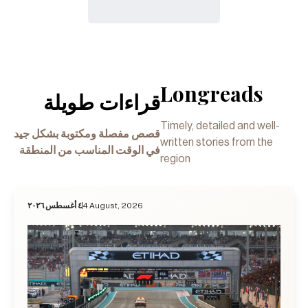
Longreads
قراءات طويلة
Timely, detailed and well-
قصص مفصلة ومكتوبة بشكل جيد
written stories from the
في الوقت المناسب من المنطقة
region
٤ أغسطس ٢٠٢٦
4 August, 2026