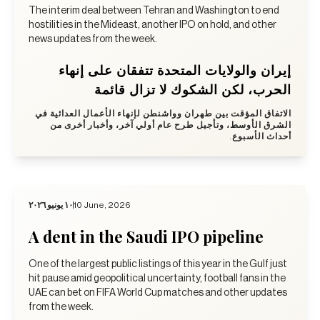
The interim deal between Tehran and Washington to end
hostilities in the Mideast, another IPO on hold, and other
news updates from the week.
إيران والولايات المتحدة تتفقان على إنهاء
الحرب، لكن الشكوك لا تزال قائمة
الاتفاق المؤقت بين طهران وواشنطن لإنهاء الأعمال العدائية في
الشرق الأوسط، وتأجيل طرح عام أولي آخر، وأخبار أخرى من
أحداث الأسبوع.
١٠ يونيو ٢٠٢٦
10 June, 2026
A dent in the Saudi IPO pipeline
One of the largest public listings of this year in the Gulf just
hit pause amid geopolitical uncertainty, football fans in the
UAE can bet on FIFA World Cup matches and other updates
from the week.