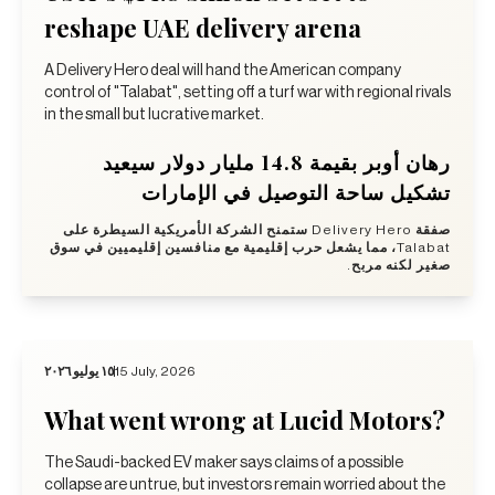
reshape UAE delivery arena
A Delivery Hero deal will hand the American company
control of "Talabat", setting off a turf war with regional rivals
in the small but lucrative market.
رهان أوبر بقيمة 14.8 مليار دولار سيعيد
تشكيل ساحة التوصيل في الإمارات
صفقة Delivery Hero ستمنح الشركة الأمريكية السيطرة على
Talabat، مما يشعل حرب إقليمية مع منافسين إقليميين في سوق
صغير لكنه مربح.
١٥ يوليو ٢٠٢٦
15 July, 2026
What went wrong at Lucid Motors?
The Saudi-backed EV maker says claims of a possible
collapse are untrue, but investors remain worried about the