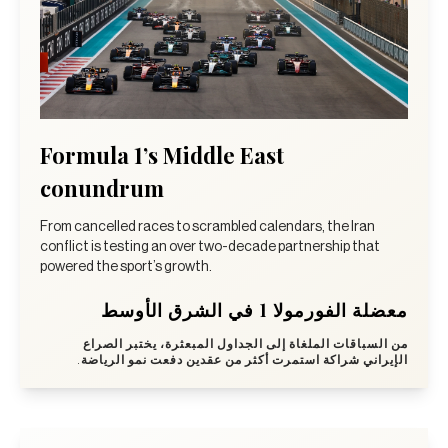
Formula 1’s Middle East
conundrum
From cancelled races to scrambled calendars, the Iran
conflict is testing an over two-decade partnership that
powered the sport’s growth.
معضلة الفورمولا 1 في الشرق الأوسط
من السباقات الملغاة إلى الجداول المبعثرة، يختبر الصراع
الإيراني شراكة استمرت أكثر من عقدين دفعت نمو الرياضة.