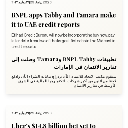
٢٩ يوليو ٢٠٢٦
29 July, 2026
BNPL apps Tabby and Tamara make
it to UAE credit reports
Etihad Credit Bureau will now be incorporating buy now, pay
later data from two of the largest fintechs in the Mideast in
credit reports.
تطبيقات BNPL Tabby وTamara وصلت إلى
تقارير الائتمان في الإمارات
سيقوم مكتب الاتحاد للائتمان الآن بإدراج بيانات الشراء الآن وادفع
لاحقا من اثنين من أكبر شركات التكنولوجيا المالية في الشرق
الأوسط في تقارير الائتمان.
٢٢ يوليو ٢٠٢٦
22 July, 2026
Uber’s $14.8 billion bet set to