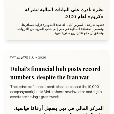
نظرة نادرة على البيانات المالية لشركة
«كريم» لعام 2026
تشهد شركة «السوبر آبل» الناشئة الشهيرة تزايد خسائرها،
وتسعى المنطقة المالية في دبي إلى جذب المزيد من الثروات،
وتحقق أرامكو نتائج ربع سنوية قوية.
٢٩ يوليو ٢٠٢٦
29 July, 2026
Dubai’s financial hub posts record
numbers, despite the Iran war
The emirate’s financial centre has surpassed the 10,000-
company mark, Lucid Motors has a new investor, and digital
assets are having a great week.
المركز المالي في دبي يسجل أرقامًا قياسية،