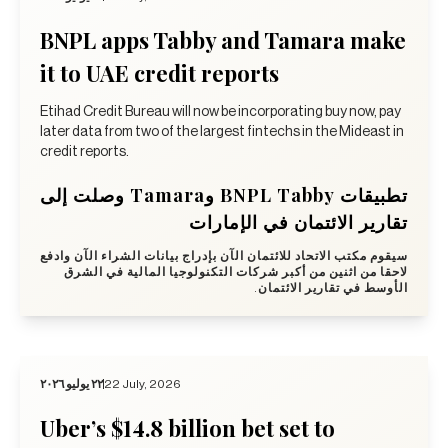
BNPL apps Tabby and Tamara make
it to UAE credit reports
Etihad Credit Bureau will now be incorporating buy now, pay
later data from two of the largest fintechs in the Mideast in
credit reports.
تطبيقات BNPL Tabby وTamara وصلت إلى
تقارير الائتمان في الإمارات
سيقوم مكتب الاتحاد للائتمان الآن بإدراج بيانات الشراء الآن وادفع
لاحقا من اثنين من أكبر شركات التكنولوجيا المالية في الشرق
الأوسط في تقارير الائتمان.
٢٢ يوليو ٢٠٢٦
22 July, 2026
Uber’s $14.8 billion bet set to