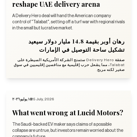
reshape UAE delivery arena
A Delivery Hero deal will hand the American company
control of "Talabat", setting off a turf war with regional rivals
in the small but lucrative market.
رهان أوبر بقيمة 14.8 مليار دولار سيعيد
تشكيل ساحة التوصيل في الإمارات
صفقة Delivery Hero ستمنح الشركة الأمريكية السيطرة على
Talabat، مما يشعل حرب إقليمية مع منافسين إقليميين في سوق
صغير لكنه مربح.
١٥ يوليو ٢٠٢٦
15 July, 2026
What went wrong at Lucid Motors?
The Saudi-backed EV maker says claims of a possible
collapse are untrue, but investors remain worried about the
company’s future.