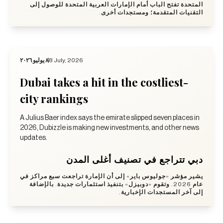
المتحدة تفتح الباب أمام الإمارات العربية المتحدة للوصول إلى
التقنيات المتقدمة؛ ومستجدات أخرى.
٨ يوليو ٢٠٢٦
8 July, 2026
Dubai takes a hit in the costliest-
city rankings
A Julius Baer index says the emirate slipped seven places in
2026, Dubizzle is making new investments, and other news
updates.
دبي تتراجع في تصنيف أغلى المدن
يشير مؤشر «جوليوس باير» إلى أن الإمارة تراجعت سبع مراكز في
عام 2026. وتقوم «دوبيزل» بتنفيذ استثمارات جديدة. بالإضافة
إلى آخر المستجدات الإخبارية.