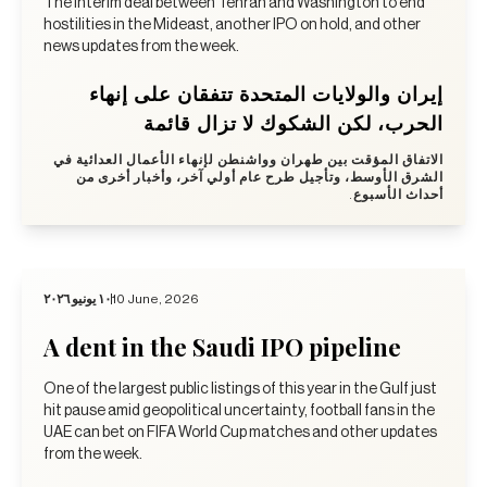
The interim deal between Tehran and Washington to end
hostilities in the Mideast, another IPO on hold, and other
news updates from the week.
إيران والولايات المتحدة تتفقان على إنهاء
الحرب، لكن الشكوك لا تزال قائمة
الاتفاق المؤقت بين طهران وواشنطن لإنهاء الأعمال العدائية في
الشرق الأوسط، وتأجيل طرح عام أولي آخر، وأخبار أخرى من
أحداث الأسبوع.
١٠ يونيو ٢٠٢٦
10 June, 2026
A dent in the Saudi IPO pipeline
One of the largest public listings of this year in the Gulf just
hit pause amid geopolitical uncertainty, football fans in the
UAE can bet on FIFA World Cup matches and other updates
from the week.