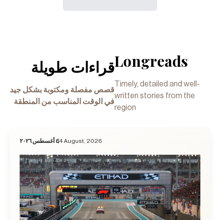
Longreads
قراءات طويلة
Timely, detailed and well-
قصص مفصلة ومكتوبة بشكل جيد
written stories from the
في الوقت المناسب من المنطقة
region
٤ أغسطس ٢٠٢٦
4 August, 2026