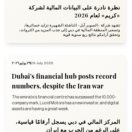
نظرة نادرة على البيانات المالية لشركة
«كريم» لعام 2026
تشهد شركة «السوبر آبل» الناشئة الشهيرة تزايد خسائرها،
وتسعى المنطقة المالية في دبي إلى جذب المزيد من الثروات،
وتحقق أرامكو نتائج ربع سنوية قوية.
٢٩ يوليو ٢٠٢٦
29 July, 2026
Dubai’s financial hub posts record
numbers, despite the Iran war
The emirate’s financial centre has surpassed the 10,000-
company mark, Lucid Motors has a new investor, and digital
assets are having a great week.
المركز المالي في دبي يسجل أرقامًا قياسية،
على الرغم من الحرب مع إيران