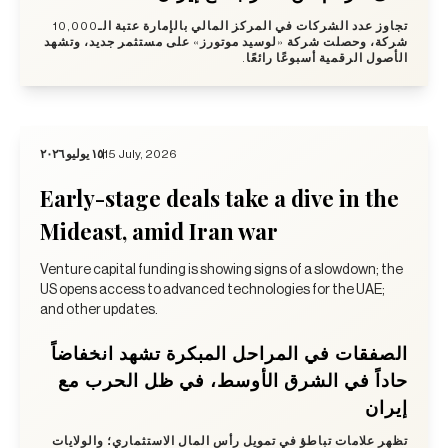
تجاوز عدد الشركات في المركز المالي بالإمارة عتبة الـ10,000
شركة، وحصلت شركة «لوسيد موتورز» على مستثمر جديد، وتشهد
الأصول الرقمية أسبوعًا رائعًا.
١٥ يوليو ٢٠٢٦
15 July, 2026
Early-stage deals take a dive in the
Mideast, amid Iran war
Venture capital funding is showing signs of a slowdown; the
US opens access to advanced technologies for the UAE;
and other updates.
الصفقات في المراحل المبكرة تشهد انخفاضاً
حاداً في الشرق الأوسط، في ظل الحرب مع
إيران
تظهر علامات تباطؤ في تمويل رأس المال الاستثماري؛ والولايات