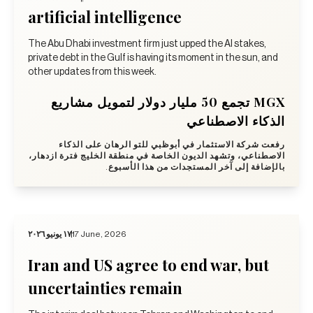
artificial intelligence
The Abu Dhabi investment firm just upped the AI stakes,
private debt in the Gulf is having its moment in the sun, and
other updates from this week.
MGX تجمع 50 مليار دولار لتمويل مشاريع
الذكاء الاصطناعي
رفعت شركة الاستثمار في أبوظبي للتو الرهان على الذكاء
الاصطناعي، وتشهد الديون الخاصة في منطقة الخليج فترة ازدهار،
بالإضافة إلى آخر المستجدات من هذا الأسبوع.
١٧ يونيو ٢٠٢٦
17 June, 2026
Iran and US agree to end war, but
uncertainties remain