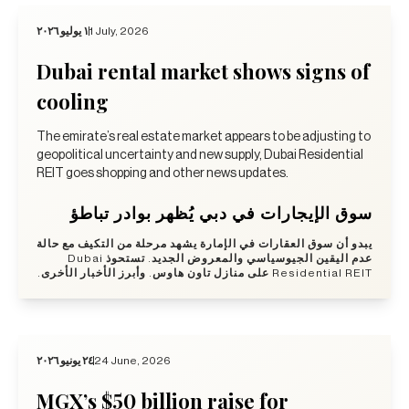
١ يوليو ٢٠٢٦
1 July, 2026
Dubai rental market shows signs of
cooling
The emirate’s real estate market appears to be adjusting to
geopolitical uncertainty and new supply, Dubai Residential
REIT goes shopping and other news updates.
سوق الإيجارات في دبي يُظهر بوادر تباطؤ
يبدو أن سوق العقارات في الإمارة يشهد مرحلة من التكيف مع حالة
عدم اليقين الجيوسياسي والمعروض الجديد. تستحوذ Dubai
Residential REIT على منازل تاون هاوس. وأبرز الأخبار الأخرى.
٢٤ يونيو ٢٠٢٦
24 June, 2026
MGX’s $50 billion raise for