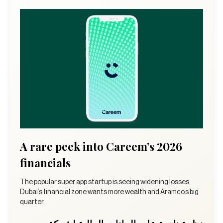
A rare peek into Careem’s 2026
financials
The popular super app startup is seeing widening losses,
Dubai’s financial zone wants more wealth and Aramco’s big
quarter.