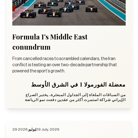
Formula 1’s Middle East
conundrum
From cancelled races to scrambled calendars, the Iran
conflict is testing an over two-decade partnership that
powered the sport’s growth.
معضلة الفورمولا 1 في الشرق الأوسط
من السباقات الملغاة إلى الجداول المبعثرة، يختبر الصراع
الإيراني شراكة استمرت أكثر من عقدين دفعت نمو الرياضة.
29 يوليو 2026
29 July, 2026