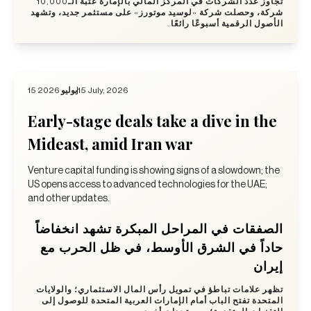
تجاوز عدد الشركات في المركز المالي بالإمارة عتبة الـ10,000
شركة، وحصلت شركة «لوسيد موتورز» على مستثمر جديد، وتشهد
الأصول الرقمية أسبوعًا رائعًا.
15 يوليو 2026
15 July, 2026
Early-stage deals take a dive in the
Mideast, amid Iran war
Venture capital funding is showing signs of a slowdown; the
US opens access to advanced technologies for the UAE;
and other updates.
الصفقات في المراحل المبكرة تشهد انخفاضاً
حاداً في الشرق الأوسط، في ظل الحرب مع
إيران
تظهر علامات تباطؤ في تمويل رأس المال الاستثماري؛ والولايات
المتحدة تفتح الباب أمام الإمارات العربية المتحدة للوصول إلى