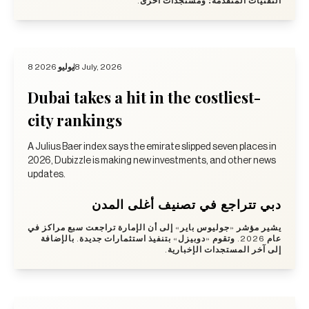
التقنيات المتقدمة؛ ومستجدات أخرى.
8 يوليو 2026
8 July, 2026
Dubai takes a hit in the costliest-
city rankings
A Julius Baer index says the emirate slipped seven places in
2026, Dubizzle is making new investments, and other news
updates.
دبي تتراجع في تصنيف أغلى المدن
يشير مؤشر «جوليوس باير» إلى أن الإمارة تراجعت سبع مراكز في
عام 2026. وتقوم «دوبيزل» بتنفيذ استثمارات جديدة. بالإضافة
إلى آخر المستجدات الإخبارية.