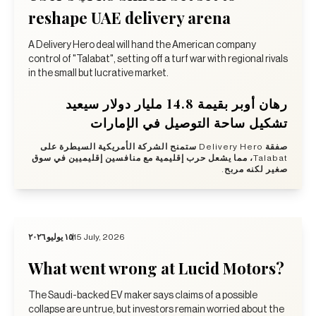
reshape UAE delivery arena
A Delivery Hero deal will hand the American company
control of "Talabat", setting off a turf war with regional rivals
in the small but lucrative market.
رهان أوبر بقيمة 14.8 مليار دولار سيعيد
تشكيل ساحة التوصيل في الإمارات
صفقة Delivery Hero ستمنح الشركة الأمريكية السيطرة على
Talabat، مما يشعل حرب إقليمية مع منافسين إقليميين في سوق
صغير لكنه مربح.
١٥ يوليو ٢٠٢٦
15 July, 2026
What went wrong at Lucid Motors?
The Saudi-backed EV maker says claims of a possible
collapse are untrue, but investors remain worried about the