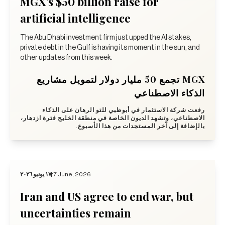
MGX’s $50 billion raise for
artificial intelligence
The Abu Dhabi investment firm just upped the AI stakes,
private debt in the Gulf is having its moment in the sun, and
other updates from this week.
MGX تجمع 50 مليار دولار لتمويل مشاريع
الذكاء الاصطناعي
رفعت شركة الاستثمار في أبوظبي للتو الرهان على الذكاء
الاصطناعي، وتشهد الديون الخاصة في منطقة الخليج فترة ازدهار،
بالإضافة إلى آخر المستجدات من هذا الأسبوع.
١٧ يونيو ٢٠٢٦
17 June, 2026
Iran and US agree to end war, but
uncertainties remain