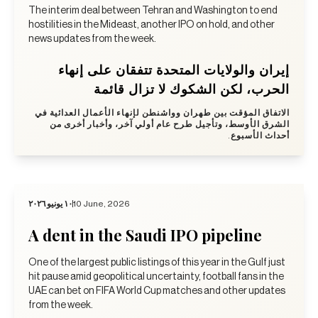
The interim deal between Tehran and Washington to end
hostilities in the Mideast, another IPO on hold, and other
news updates from the week.
إيران والولايات المتحدة تتفقان على إنهاء
الحرب، لكن الشكوك لا تزال قائمة
الاتفاق المؤقت بين طهران وواشنطن لإنهاء الأعمال العدائية في
الشرق الأوسط، وتأجيل طرح عام أولي آخر، وأخبار أخرى من
أحداث الأسبوع.
١٠ يونيو ٢٠٢٦
10 June, 2026
A dent in the Saudi IPO pipeline
One of the largest public listings of this year in the Gulf just
hit pause amid geopolitical uncertainty, football fans in the
UAE can bet on FIFA World Cup matches and other updates
from the week.