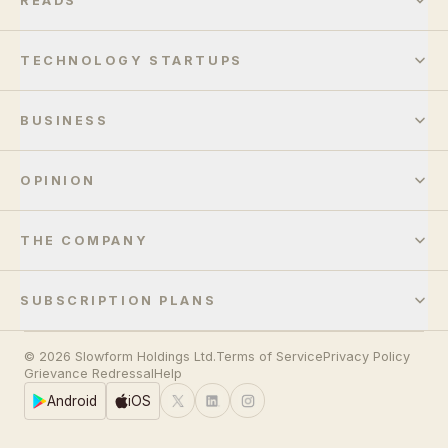
READS
TECHNOLOGY STARTUPS
BUSINESS
OPINION
THE COMPANY
SUBSCRIPTION PLANS
© 2026 Slowform Holdings Ltd.
Terms of Service
Privacy Policy
Grievance Redressal
Help
Android
iOS