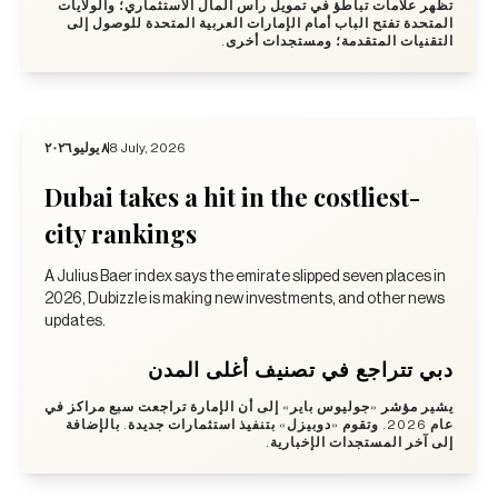
تظهر علامات تباطؤ في تمويل رأس المال الاستثماري؛ والولايات
المتحدة تفتح الباب أمام الإمارات العربية المتحدة للوصول إلى
التقنيات المتقدمة؛ ومستجدات أخرى.
٨ يوليو ٢٠٢٦
8 July, 2026
Dubai takes a hit in the costliest-
city rankings
A Julius Baer index says the emirate slipped seven places in
2026, Dubizzle is making new investments, and other news
updates.
دبي تتراجع في تصنيف أغلى المدن
يشير مؤشر «جوليوس باير» إلى أن الإمارة تراجعت سبع مراكز في
عام 2026. وتقوم «دوبيزل» بتنفيذ استثمارات جديدة. بالإضافة
إلى آخر المستجدات الإخبارية.