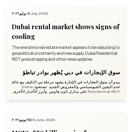
١ يوليو ٢٠٢٦
1 July, 2026
Dubai rental market shows signs of
cooling
The emirate’s real estate market appears to be adjusting to
geopolitical uncertainty and new supply, Dubai Residential
REIT goes shopping and other news updates.
سوق الإيجارات في دبي يُظهر بوادر تباطؤ
يبدو أن سوق العقارات في الإمارة يشهد مرحلة من التكيف مع حالة
عدم اليقين الجيوسياسي والمعروض الجديد. تستحوذ Dubai
Residential REIT على منازل تاون هاوس. وأبرز الأخبار الأخرى.
٢٤ يونيو ٢٠٢٦
24 June, 2026