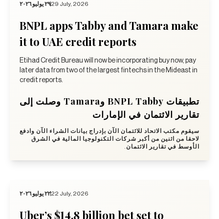
٢٩ يوليو ٢٠٢٦
29 July, 2026
BNPL apps Tabby and Tamara make
it to UAE credit reports
Etihad Credit Bureau will now be incorporating buy now, pay
later data from two of the largest fintechs in the Mideast in
credit reports.
تطبيقات BNPL Tabby وTamara وصلت إلى
تقارير الائتمان في الإمارات
سيقوم مكتب الاتحاد للائتمان الآن بإدراج بيانات الشراء الآن وادفع
لاحقا من اثنين من أكبر شركات التكنولوجيا المالية في الشرق
الأوسط في تقارير الائتمان.
٢٢ يوليو ٢٠٢٦
22 July, 2026
Uber’s $14.8 billion bet set to