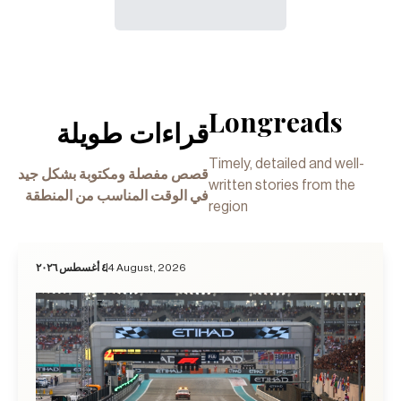
Longreads
قراءات طويلة
Timely, detailed and well-
قصص مفصلة ومكتوبة بشكل جيد
written stories from the
في الوقت المناسب من المنطقة
region
٤ أغسطس ٢٠٢٦
4 August, 2026