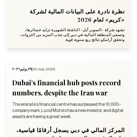
نظرة نادرة على البيانات المالية لشركة
«كريم» لعام 2026
تشهد شركة «السوبر آبل» الناشئة الشهيرة تزايد خسائرها،
وتسعى المنطقة المالية في دبي إلى جذب المزيد من الثروات،
وتحقق أرامكو نتائج ربع سنوية قوية.
٢٩ يوليو ٢٠٢٦
29 July, 2026
Dubai’s financial hub posts record
numbers, despite the Iran war
The emirate’s financial centre has surpassed the 10,000-
company mark, Lucid Motors has a new investor, and digital
assets are having a great week.
المركز المالي في دبي يسجل أرقامًا قياسية،