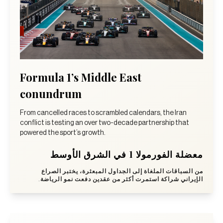
Formula 1’s Middle East
conundrum
From cancelled races to scrambled calendars, the Iran
conflict is testing an over two-decade partnership that
powered the sport’s growth.
معضلة الفورمولا 1 في الشرق الأوسط
من السباقات الملغاة إلى الجداول المبعثرة، يختبر الصراع
الإيراني شراكة استمرت أكثر من عقدين دفعت نمو الرياضة.