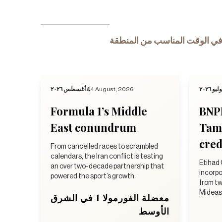
ي الوقت المناسب من المنطقة
٤ أغسطس ٢٠٢٦
4 August, 2026
Formula 1’s Middle
BNP
East conundrum
Tama
cred
From cancelled races to scrambled
calendars, the Iran conflict is testing
Etihad 
an over two-decade partnership that
incorpo
powered the sport’s growth.
from tw
Mideast
معضلة الفورمولا 1 في الشرق
الأوسط