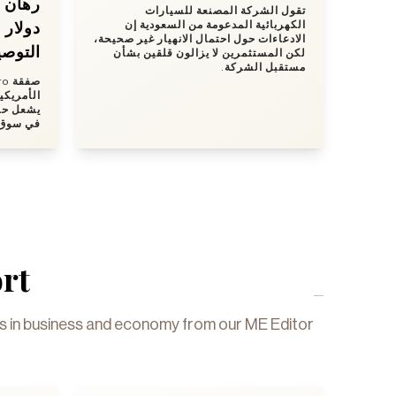
تقول الشركة المصنعة للسيارات
دولار
الكهربائية المدعومة من السعودية إن
الادعاءات حول احتمال الانهيار غير صحيحة،
التوصي
لكن المستثمرين لا يزالون قلقين بشأن
مستقبل الشركة.
يشعل حرب
في سوق.
rt
gs in business and economy from our ME Editor