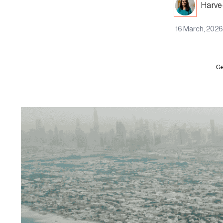
Harve
16 March, 2026
Ge