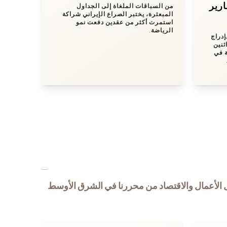
وTama
من السباقات الملغاة إلى الجداول
المبعثرة، يختبر الصراع الإيراني شراكة
استمرت أكثر من عقدين دفعت نمو
الرياضة.
إدراج
ثنين
ة في
 الأعمال والاقتصاد من محررنا في الشرق الأوسط