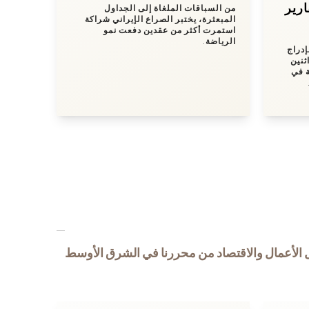
وTama
من السباقات الملغاة إلى الجداول
المبعثرة، يختبر الصراع الإيراني شراكة
استمرت أكثر من عقدين دفعت نمو
الرياضة.
إدراج
ثنين
ة في
 الأعمال والاقتصاد من محررنا في الشرق الأوسط