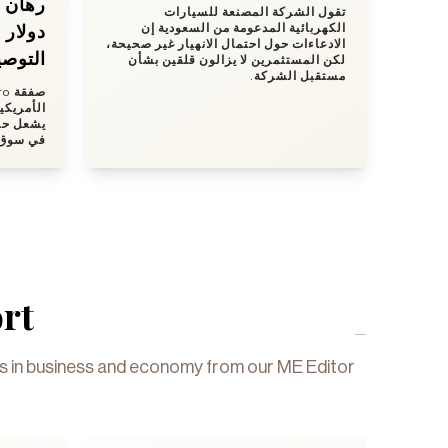
تقول الشركة المصنعة للسيارات
دولار
الكهربائية المدعومة من السعودية إن
الادعاءات حول احتمال الانهيار غير صحيحة،
التوصي
لكن المستثمرين لا يزالون قلقين بشأن
مستقبل الشركة.
يشعل حرب
في سوق.
rt
gs in business and economy from our ME Editor