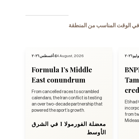
ي الوقت المناسب من المنطقة
٤ أغسطس ٢٠٢٦
4 August, 2026
Formula 1’s Middle
BNP
East conundrum
Tama
cred
From cancelled races to scrambled
calendars, the Iran conflict is testing
Etihad 
an over two-decade partnership that
incorpo
powered the sport’s growth.
from tw
Mideast
معضلة الفورمولا 1 في الشرق
الأوسط