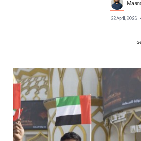
Maana
22 April, 2026
Ge