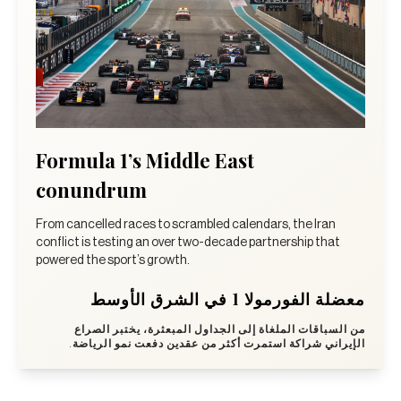
Formula 1’s Middle East
conundrum
From cancelled races to scrambled calendars, the Iran
conflict is testing an over two-decade partnership that
powered the sport’s growth.
معضلة الفورمولا 1 في الشرق الأوسط
من السباقات الملغاة إلى الجداول المبعثرة، يختبر الصراع
الإيراني شراكة استمرت أكثر من عقدين دفعت نمو الرياضة.