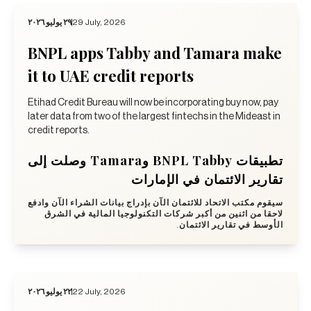
٢٩ يوليو ٢٠٢٦
29 July, 2026
BNPL apps Tabby and Tamara make
it to UAE credit reports
Etihad Credit Bureau will now be incorporating buy now, pay
later data from two of the largest fintechs in the Mideast in
credit reports.
تطبيقات BNPL Tabby وTamara وصلت إلى
تقارير الائتمان في الإمارات
سيقوم مكتب الاتحاد للائتمان الآن بإدراج بيانات الشراء الآن وادفع
لاحقا من اثنين من أكبر شركات التكنولوجيا المالية في الشرق
الأوسط في تقارير الائتمان.
٢٢ يوليو ٢٠٢٦
22 July, 2026