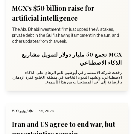
MGX’s $50 billion raise for
artificial intelligence
The Abu Dhabi investment firm just upped the AI stakes,
private debt in the Gulf is having its moment in the sun, and
other updates from this week.
MGX تجمع 50 مليار دولار لتمويل مشاريع
الذكاء الاصطناعي
رفعت شركة الاستثمار في أبوظبي للتو الرهان على الذكاء
الاصطناعي، وتشهد الديون الخاصة في منطقة الخليج فترة ازدهار،
بالإضافة إلى آخر المستجدات من هذا الأسبوع.
١٧ يونيو ٢٠٢٦
17 June, 2026
Iran and US agree to end war, but
uncertainties remain