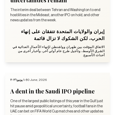
The interim deal between Tehran and Washington to end
hostilities in the Mideast, another IPO on hold, and other
news updates from the week.
إيران والولايات المتحدة تتفقان على إنهاء
الحرب، لكن الشكوك لا تزال قائمة
الاتفاق المؤقت بين طهران وواشنطن لإنهاء الأعمال العدائية في
الشرق الأوسط، وتأجيل طرح عام أولي آخر، وأخبار أخرى من
أحداث الأسبوع.
١٠ يونيو ٢٠٢٦
10 June, 2026
A dent in the Saudi IPO pipeline
One of the largest public listings of this year in the Gulf just
hit pause amid geopolitical uncertainty, football fans in the
UAE can bet on FIFA World Cup matches and other updates