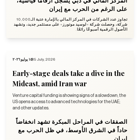
المركز المالي في دبي يسجل أرقامًا قياسية،
على الرغم من الحرب مع إيران
تجاوز عدد الشركات في المركز المالي بالإمارة عتبة الـ10,000
شركة، وحصلت شركة «لوسيد موتورز» على مستثمر جديد، وتشهد
الأصول الرقمية أسبوعًا رائعًا.
١٥ يوليو ٢٠٢٦
15 July, 2026
Early-stage deals take a dive in the
Mideast, amid Iran war
Venture capital funding is showing signs of a slowdown; the
US opens access to advanced technologies for the UAE;
and other updates.
الصفقات في المراحل المبكرة تشهد انخفاضاً
حاداً في الشرق الأوسط، في ظل الحرب مع
إيران