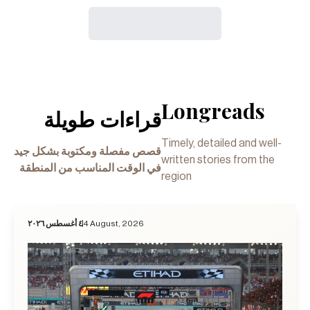
Longreads
قراءات طويلة
Timely, detailed and well-
قصص مفصلة ومكتوبة بشكل جيد
written stories from the
في الوقت المناسب من المنطقة
region
٤ أغسطس ٢٠٢٦
4 August, 2026