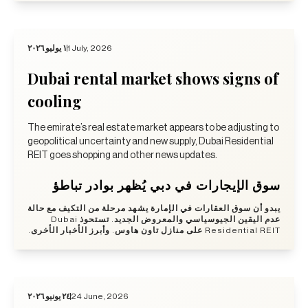
١ يوليو ٢٠٢٦
1 July, 2026
Dubai rental market shows signs of
cooling
The emirate’s real estate market appears to be adjusting to
geopolitical uncertainty and new supply, Dubai Residential
REIT goes shopping and other news updates.
سوق الإيجارات في دبي يُظهر بوادر تباطؤ
يبدو أن سوق العقارات في الإمارة يشهد مرحلة من التكيف مع حالة
عدم اليقين الجيوسياسي والمعروض الجديد. تستحوذ Dubai
Residential REIT على منازل تاون هاوس. وأبرز الأخبار الأخرى.
٢٤ يونيو ٢٠٢٦
24 June, 2026