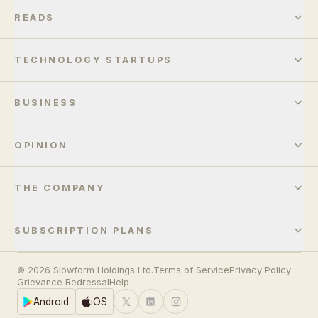
READS
TECHNOLOGY STARTUPS
BUSINESS
OPINION
THE COMPANY
SUBSCRIPTION PLANS
© 2026 Slowform Holdings Ltd.
Terms of Service
Privacy Policy
Grievance Redressal
Help
Android
iOS