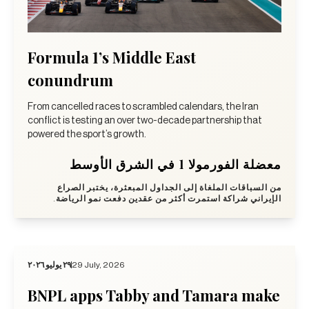
Formula 1’s Middle East
conundrum
From cancelled races to scrambled calendars, the Iran
conflict is testing an over two-decade partnership that
powered the sport’s growth.
معضلة الفورمولا 1 في الشرق الأوسط
من السباقات الملغاة إلى الجداول المبعثرة، يختبر الصراع
الإيراني شراكة استمرت أكثر من عقدين دفعت نمو الرياضة.
٢٩ يوليو ٢٠٢٦
29 July, 2026
BNPL apps Tabby and Tamara make