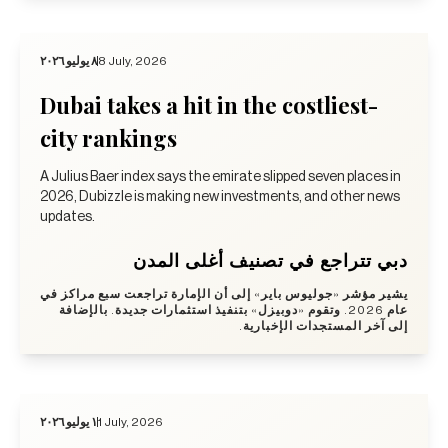
٨ يوليو ٢٠٢٦
8 July, 2026
Dubai takes a hit in the costliest-
city rankings
A Julius Baer index says the emirate slipped seven places in
2026, Dubizzle is making new investments, and other news
updates.
دبي تتراجع في تصنيف أغلى المدن
يشير مؤشر «جوليوس باير» إلى أن الإمارة تراجعت سبع مراكز في
عام 2026. وتقوم «دوبيزل» بتنفيذ استثمارات جديدة. بالإضافة
إلى آخر المستجدات الإخبارية.
١ يوليو ٢٠٢٦
1 July, 2026