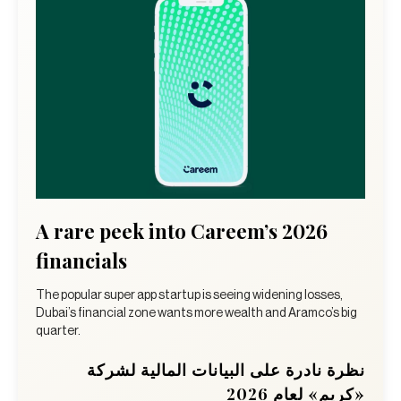
A rare peek into Careem’s 2026
financials
The popular super app startup is seeing widening losses,
Dubai’s financial zone wants more wealth and Aramco’s big
quarter.
نظرة نادرة على البيانات المالية لشركة
«كريم» لعام 2026