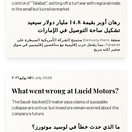
control of "Talabat", setting off a turf war with regional rivals
in the small but lucrative market.
رهان أوبر بقيمة 14.8 مليار دولار سيعيد
تشكيل ساحة التوصيل في الإمارات
صفقة Delivery Hero ستمنح الشركة الأمريكية السيطرة على
Talabat، مما يشعل حرب إقليمية مع منافسين إقليميين في سوق
صغير لكنه مربح.
١٥ يوليو ٢٠٢٦
15 July, 2026
What went wrong at Lucid Motors?
The Saudi-backed EV maker says claims of a possible
collapse are untrue, but investors remain worried about the
company’s future.
ما الذي حدث خطأ في لوسيد موتورز؟