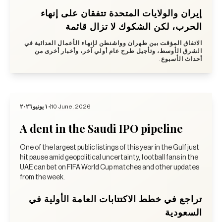
إيران والولايات المتحدة تتفقان على إنهاء
الحرب، لكن الشكوك لا تزال قائمة
الاتفاق المؤقت بين طهران وواشنطن لإنهاء الأعمال العدائية في
الشرق الأوسط، وتأجيل طرح عام أولي آخر، وأخبار أخرى من
أحداث الأسبوع.
١٠ يونيو ٢٠٢٦
10 June, 2026
A dent in the Saudi IPO pipeline
One of the largest public listings of this year in the Gulf just
hit pause amid geopolitical uncertainty, football fans in the
UAE can bet on FIFA World Cup matches and other updates
from the week.
تراجع في خطط الاكتتابات العامة الأولية في
السعودية