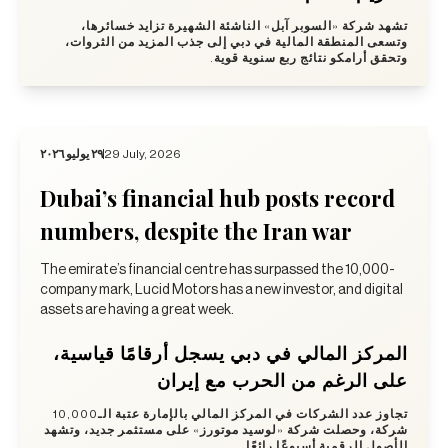
تشهد شركة «السوبر آبل» الناشئة الشهيرة تزايد خسائرها،
وتسعى المنطقة المالية في دبي إلى جذب المزيد من الثروات،
وتحقق أرامكو نتائج ربع سنوية قوية.
٢٩ يوليو ٢٠٢٦
29 July, 2026
Dubai’s financial hub posts record
numbers, despite the Iran war
The emirate’s financial centre has surpassed the 10,000-
company mark, Lucid Motors has a new investor, and digital
assets are having a great week.
المركز المالي في دبي يسجل أرقامًا قياسية،
على الرغم من الحرب مع إيران
تجاوز عدد الشركات في المركز المالي بالإمارة عتبة الـ10,000
شركة، وحصلت شركة «لوسيد موتورز» على مستثمر جديد، وتشهد
الأصول الرقمية أسبوعًا رائعًا.