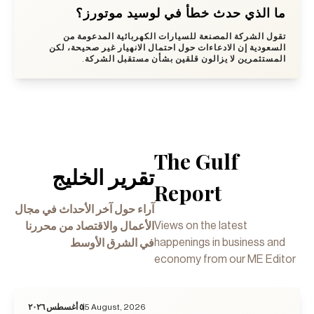
ما الذي حدث خطأ في لوسيد موتورز؟
تقول الشركة المصنعة للسيارات الكهربائية المدعومة من
السعودية إن الادعاءات حول احتمال الانهيار غير صحيحة، لكن
المستثمرين لا يزالون قلقين بشأن مستقبل الشركة.
The Gulf
تقرير الخليج
Report
آراء حول آخر الأحداث في مجال
Views on the latest
الأعمال والاقتصاد من محررنا
happenings in business and
في الشرق الأوسط
economy from our ME Editor
٥ أغسطس ٢٠٢٦
5 August, 2026