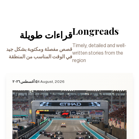
Longreads
قراءات طويلة
Timely, detailed and well-
قصص مفصلة ومكتوبة بشكل جيد
written stories from the
في الوقت المناسب من المنطقة
region
٤ أغسطس ٢٠٢٦
4 August, 2026