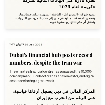
نظرة نادرة على البيانات المالية لشركة
«كريم» لعام 2026
تشهد شركة «السوبر آبل» الناشئة الشهيرة تزايد خسائرها،
وتسعى المنطقة المالية في دبي إلى جذب المزيد من الثروات،
وتحقق أرامكو نتائج ربع سنوية قوية.
٢٩ يوليو ٢٠٢٦
29 July, 2026
Dubai’s financial hub posts record
numbers, despite the Iran war
The emirate’s financial centre has surpassed the 10,000-
company mark, Lucid Motors has a new investor, and digital
assets are having a great week.
المركز المالي في دبي يسجل أرقامًا قياسية،
على الرغم من الحرب مع إيران