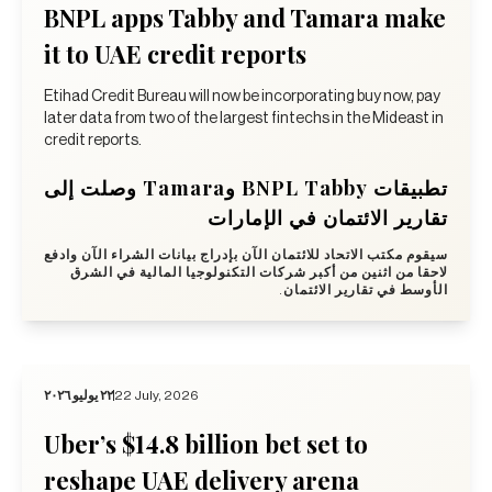
BNPL apps Tabby and Tamara make
it to UAE credit reports
Etihad Credit Bureau will now be incorporating buy now, pay
later data from two of the largest fintechs in the Mideast in
credit reports.
تطبيقات BNPL Tabby وTamara وصلت إلى
تقارير الائتمان في الإمارات
سيقوم مكتب الاتحاد للائتمان الآن بإدراج بيانات الشراء الآن وادفع
لاحقا من اثنين من أكبر شركات التكنولوجيا المالية في الشرق
الأوسط في تقارير الائتمان.
٢٢ يوليو ٢٠٢٦
22 July, 2026
Uber’s $14.8 billion bet set to
reshape UAE delivery arena