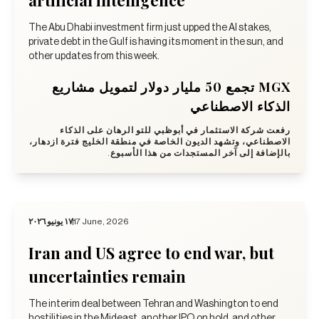
The Abu Dhabi investment firm just upped the AI stakes,
private debt in the Gulf is having its moment in the sun, and
other updates from this week.
MGX تجمع 50 مليار دولار لتمويل مشاريع
الذكاء الاصطناعي
رفعت شركة الاستثمار في أبوظبي للتو الرهان على الذكاء
الاصطناعي، وتشهد الديون الخاصة في منطقة الخليج فترة ازدهار،
بالإضافة إلى آخر المستجدات من هذا الأسبوع.
١٧ يونيو ٢٠٢٦
17 June, 2026
Iran and US agree to end war, but
uncertainties remain
The interim deal between Tehran and Washington to end
hostilities in the Mideast, another IPO on hold, and other