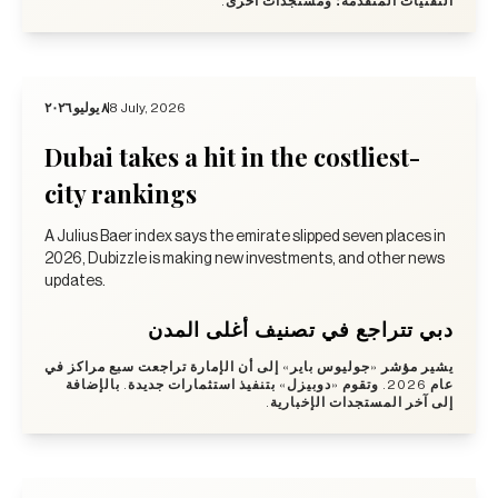
التقنيات المتقدمة؛ ومستجدات أخرى.
٨ يوليو ٢٠٢٦
8 July, 2026
Dubai takes a hit in the costliest-
city rankings
A Julius Baer index says the emirate slipped seven places in
2026, Dubizzle is making new investments, and other news
updates.
دبي تتراجع في تصنيف أغلى المدن
يشير مؤشر «جوليوس باير» إلى أن الإمارة تراجعت سبع مراكز في
عام 2026. وتقوم «دوبيزل» بتنفيذ استثمارات جديدة. بالإضافة
إلى آخر المستجدات الإخبارية.