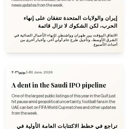
news updates from the week.
إيران والولايات المتحدة تتفقان على إنهاء
الحرب، لكن الشكوك لا تزال قائمة
الاتفاق المؤقت بين طهران وواشنطن لإنهاء الأعمال العدائية في
الشرق الأوسط، وتأجيل طرح عام أولي آخر، وأخبار أخرى من
أحداث الأسبوع.
١٠ يونيو ٢٠٢٦
10 June, 2026
A dent in the Saudi IPO pipeline
One of the largest public listings of this year in the Gulf just
hit pause amid geopolitical uncertainty, football fans in the
UAE can bet on FIFA World Cup matches and other updates
from the week.
تراجع في خطط الاكتتابات العامة الأولية في