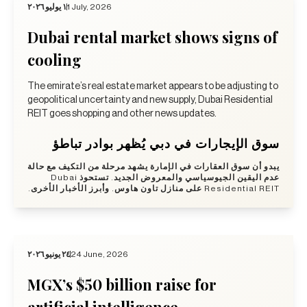
١ يوليو ٢٠٢٦
1 July, 2026
Dubai rental market shows signs of
cooling
The emirate’s real estate market appears to be adjusting to
geopolitical uncertainty and new supply, Dubai Residential
REIT goes shopping and other news updates.
سوق الإيجارات في دبي يُظهر بوادر تباطؤ
يبدو أن سوق العقارات في الإمارة يشهد مرحلة من التكيف مع حالة
عدم اليقين الجيوسياسي والمعروض الجديد. تستحوذ Dubai
Residential REIT على منازل تاون هاوس. وأبرز الأخبار الأخرى.
٢٤ يونيو ٢٠٢٦
24 June, 2026
MGX’s $50 billion raise for
artificial intelligence