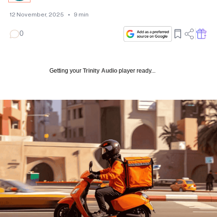
12 November, 2025
•
9
min
0
Getting your
Trinity Audio
player ready...