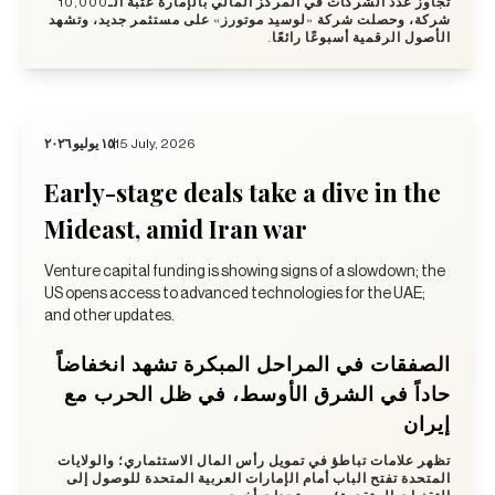
تجاوز عدد الشركات في المركز المالي بالإمارة عتبة الـ10,000
شركة، وحصلت شركة «لوسيد موتورز» على مستثمر جديد، وتشهد
الأصول الرقمية أسبوعًا رائعًا.
١٥ يوليو ٢٠٢٦
15 July, 2026
Early-stage deals take a dive in the
Mideast, amid Iran war
Venture capital funding is showing signs of a slowdown; the
US opens access to advanced technologies for the UAE;
and other updates.
الصفقات في المراحل المبكرة تشهد انخفاضاً
حاداً في الشرق الأوسط، في ظل الحرب مع
إيران
تظهر علامات تباطؤ في تمويل رأس المال الاستثماري؛ والولايات
المتحدة تفتح الباب أمام الإمارات العربية المتحدة للوصول إلى