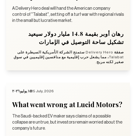
A Delivery Hero deal will hand the American company
control of "Talabat", setting off a turf war with regional rivals
in the small but lucrative market.
رهان أوبر بقيمة 14.8 مليار دولار سيعيد
تشكيل ساحة التوصيل في الإمارات
صفقة Delivery Hero ستمنح الشركة الأمريكية السيطرة على
Talabat، مما يشعل حرب إقليمية مع منافسين إقليميين في سوق
صغير لكنه مربح.
١٥ يوليو ٢٠٢٦
15 July, 2026
What went wrong at Lucid Motors?
The Saudi-backed EV maker says claims of a possible
collapse are untrue, but investors remain worried about the
company’s future.