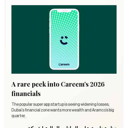
A rare peek into Careem’s 2026
financials
The popular super app startup is seeing widening losses,
Dubai’s financial zone wants more wealth and Aramco’s big
quarter.