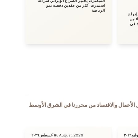
المبعثرة، يختبر الصراع الإيراني شراكة
استمرت أكثر من عقدين دفعت نمو
الرياضة.
إدراج
ثنين
ة في
 الأعمال والاقتصاد من محررنا في الشرق الأوسط
٥ أغسطس ٢٠٢٦
5 August, 2026