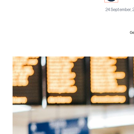
24 September, 
Ge