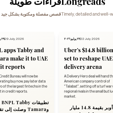
قراءات طويلة
Longreads
قصص مفصلة ومكتوبة بشكل جيد ف
Timely, detailed and well-w
٢٩ يوليو ٢٠٢٦
29 July, 2026
٢٢ يوليو ٢٠٢٦
22 July, 2026
L apps Tabby and
Uber’s $14.8 billio
ra make it to UAE
set to reshape UAE
it reports
delivery arena
Credit Bureau will now be
A Delivery Hero deal will hand t
rating buy now, pay later data
American company control of
o of the largest fintechs in the
"Talabat", setting off a turf war
 in credit reports.
regional rivals in the small but l
market.
تطبيقات BNPL Tabby
رهان أوبر بقيمة 14.8 مليار
ra وصلت إلى تقارير