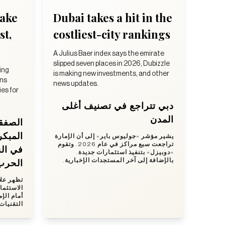
take
Dubai takes a hit in the
st,
costliest-city rankings
A Julius Baer index says the emirate
slipped seven places in 2026, Dubizzle
ing
is making new investments, and other
ens
news updates.
es for
دبي تتراجع في تصنيف أغلى
المدن
الصفق
المبكر
يشير مؤشر «جوليوس باير» إلى أن الإمارة
تراجعت سبع مراكز في عام 2026. وتقوم
في ال
«دوبيزل» بتنفيذ استثمارات جديدة.
الحرب
بالإضافة إلى آخر المستجدات الإخبارية.
تظهر علا
الاستثما
أمام الإ
التقنيا.