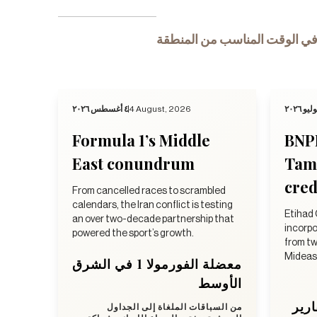
ي الوقت المناسب من المنطقة
٤ أغسطس ٢٠٢٦
4 August, 2026
Formula 1’s Middle
BNP
East conundrum
Tama
cred
From cancelled races to scrambled
calendars, the Iran conflict is testing
Etihad 
an over two-decade partnership that
incorpo
powered the sport’s growth.
from tw
Mideast
معضلة الفورمولا 1 في الشرق
الأوسط
وTama
من السباقات الملغاة إلى الجداول