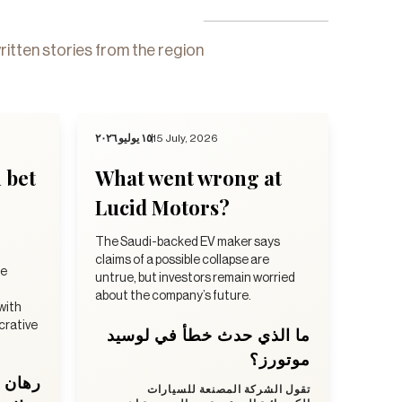
ritten stories from the region
١٥ يوليو ٢٠٢٦
15 July, 2026
n bet
What went wrong at
Lucid Motors?
The Saudi-backed EV maker says
claims of a possible collapse are
he
untrue, but investors remain worried
about the company’s future.
 with
ucrative
ما الذي حدث خطأ في لوسيد
موتورز؟
تقول الشركة المصنعة للسيارات